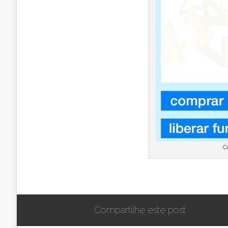
C
Compartilhe este post