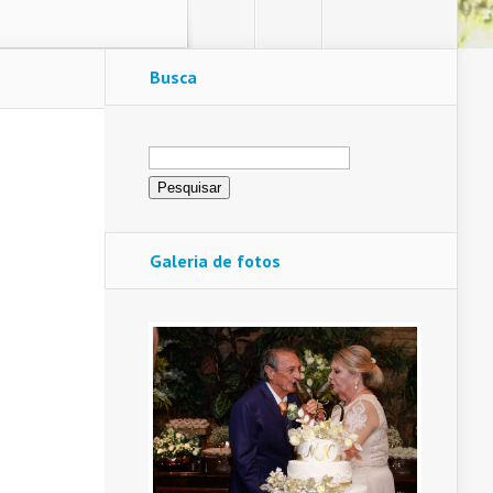
Busca
Pesquisar
por:
Galeria de fotos