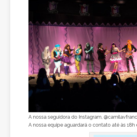
A nossa seguidora do Instagram, @camilavfranc
A nossa equipe aguardará o contato até às 18h 