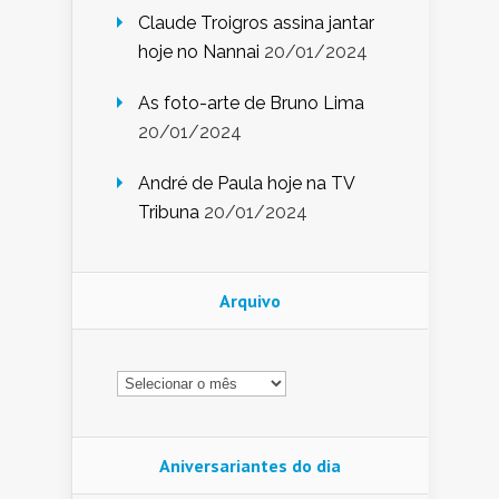
Claude Troigros assina jantar
hoje no Nannai
20/01/2024
As foto-arte de Bruno Lima
20/01/2024
André de Paula hoje na TV
Tribuna
20/01/2024
Arquivo
Arquivo
Aniversariantes do dia