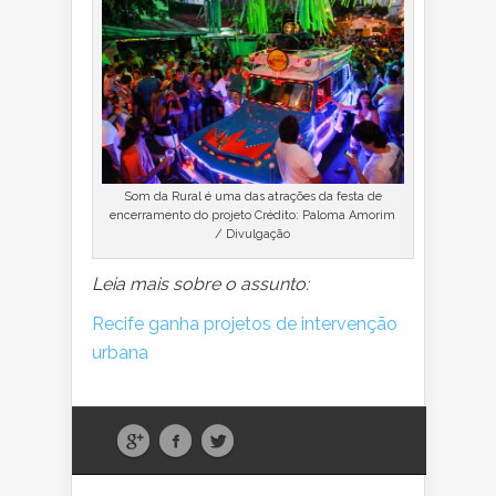
Som da Rural é uma das atrações da festa de
encerramento do projeto Crédito: Paloma Amorim
/ Divulgação
Leia mais sobre o assunto:
Recife ganha projetos de intervenção
urbana