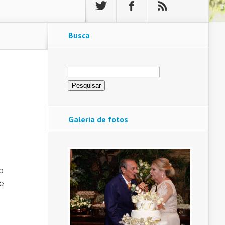
Busca
Pesquisar
por:
Galeria de fotos
o
e