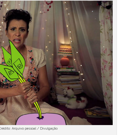
Crédito: Arquivo pessoal / Divulgação