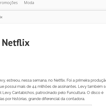
Promoções
Moda
ix
 Netflix
vy, estreou, nessa semana, no Netflix. Foi a primeira produçã
ue possui mais de 44 milhões de assinantes. Levy também s
ol Levy Cantabichos, patrocinado pelo Funcultura. O disco é
s por histórias, grande diferencial da contadora.