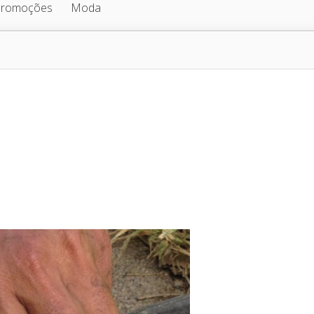
Promoções
Moda