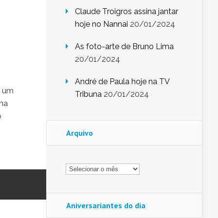
Claude Troigros assina jantar
hoje no Nannai
20/01/2024
As foto-arte de Bruno Lima
20/01/2024
André de Paula hoje na TV
e um
Tribuna
20/01/2024
uma
o
Arquivo
Arquivo
Aniversariantes do dia