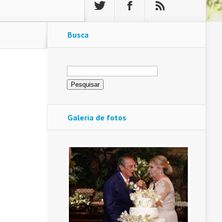
Busca
Pesquisar
por:
Galeria de fotos