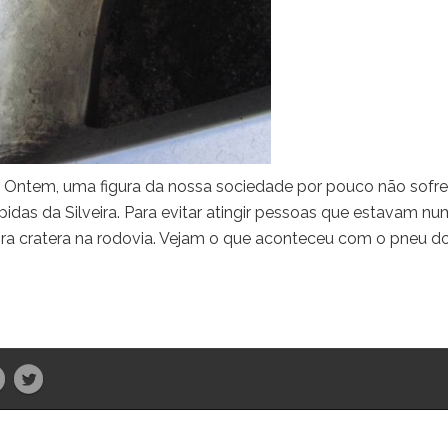
Ontem, uma figura da nossa sociedade por pouco não sofr
pidas da Silveira. Para evitar atingir pessoas que estavam n
ra cratera na rodovia. Vejam o que aconteceu com o pneu d