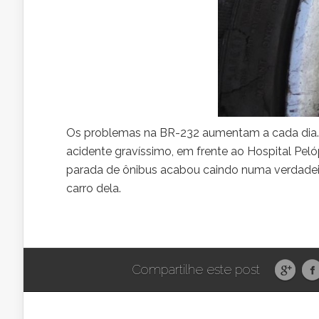
Os problemas na BR-232 aumentam a cada dia. 
acidente gravíssimo, em frente ao Hospital Peló
parada de ônibus acabou caindo numa verdadei
carro dela.
Compartilhe este post