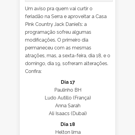
Um aviso pra quem vai curtir o
feriadão na Serra e aproveitar a Casa
Pink Country Jack Daniel’s: a
programação sofreu algumas
modificações. O primeiro dia
permaneceu com as mesmas
atrações, mas, a sexta-feira, dia 18, e o
domingo, dia 19, sofreram alterações.
Confira:
Dia 17
Paulinho BH
Ludo Autillo (França)
Anna Sarah
Ali Isaacs (Dubai)
Dia 18
Helton lima