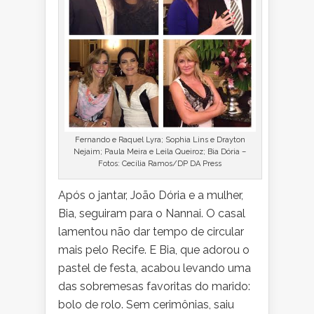
Fernando e Raquel Lyra; Sophia Lins e Drayton
Nejaim; Paula Meira e Leila Queiroz; Bia Dória –
Fotos: Cecília Ramos/DP DA Press
Após o jantar, João Dória e a mulher,
Bia, seguiram para o Nannai. O casal
lamentou não dar tempo de circular
mais pelo Recife. E Bia, que adorou o
pastel de festa, acabou levando uma
das sobremesas favoritas do marido:
bolo de rolo. Sem cerimônias, saiu