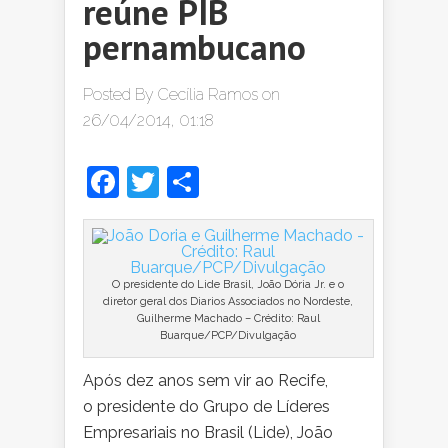
reúne PIB
pernambucano
Posted By
Cecília Ramos
on
26/04/2014, 01:18
Facebook
Twitter
Share
O presidente do Lide Brasil, João Dória Jr. e o
diretor geral dos Diarios Associados no Nordeste,
Guilherme Machado – Crédito: Raul
Buarque/PCP/Divulgação
Após dez anos sem vir ao Recife,
o presidente do Grupo de Líderes
Empresariais no Brasil (Lide), João