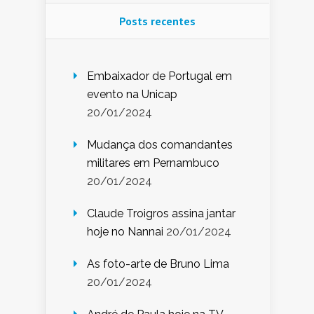
Posts recentes
Embaixador de Portugal em
evento na Unicap
20/01/2024
Mudança dos comandantes
militares em Pernambuco
20/01/2024
Claude Troigros assina jantar
hoje no Nannai
20/01/2024
As foto-arte de Bruno Lima
20/01/2024