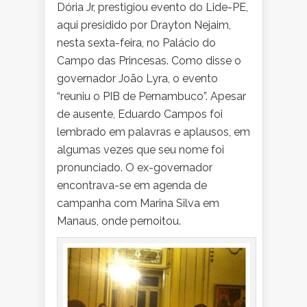
Dória Jr, prestigiou evento do Lide-PE,
aqui presidido por Drayton Nejaim,
nesta sexta-feira, no Palácio do
Campo das Princesas. Como disse o
governador João Lyra, o evento
“reuniu o PIB de Pernambuco”. Apesar
de ausente, Eduardo Campos foi
lembrado em palavras e aplausos, em
algumas vezes que seu nome foi
pronunciado. O ex-governador
encontrava-se em agenda de
campanha com Marina Silva em
Manaus, onde pernoitou.