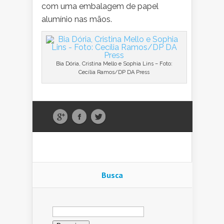
com uma embalagem de papel
alumínio nas mãos.
Bia Dória, Cristina Mello e Sophia Lins – Foto:
Cecília Ramos/DP DA Press
Busca
Pesquisar
por: