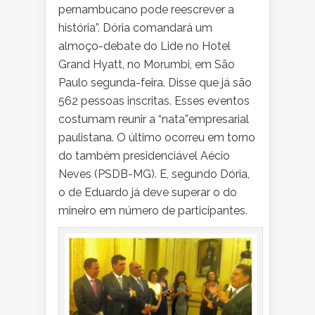
pernambucano pode reescrever a
história”. Dória comandará um
almoço-debate do Lide no Hotel
Grand Hyatt, no Morumbi, em São
Paulo segunda-feira. Disse que já são
562 pessoas inscritas. Esses eventos
costumam reunir a “nata”empresarial
paulistana. O último ocorreu em torno
do também presidenciável Aécio
Neves (PSDB-MG). E, segundo Dória,
o de Eduardo já deve superar o do
mineiro em número de participantes.