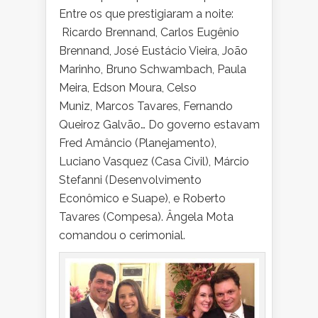
Entre os que prestigiaram a noite:
Ricardo Brennand, Carlos Eugênio
Brennand, José Eustácio Vieira, João
Marinho, Bruno Schwambach, Paula
Meira, Edson Moura, Celso
Muniz, Marcos Tavares, Fernando
Queiroz Galvão… Do governo estavam
Fred Amâncio (Planejamento),
Luciano Vasquez (Casa Civil), Márcio
Stefanni (Desenvolvimento
Econômico e Suape), e Roberto
Tavares (Compesa). Ângela Mota
comandou o cerimonial.