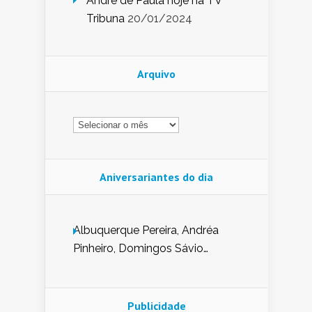
André de Paula hoje na TV
Tribuna
20/01/2024
Arquivo
Arquivo
Aniversariantes do dia
Albuquerque Pereira, Andréa
Pinheiro, Domingos Sávio
Mendes, Eduardo Pessoa de
Carvalho, Erika Guerra, Evaldo
Nunes de Sena, Fátima Peixoto,
Publicidade