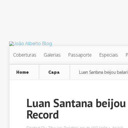
Coberturas
Galerias
Passaporte
Especiais
Home
Capa
Luan Santana beijou bail
Luan Santana beijou
Record