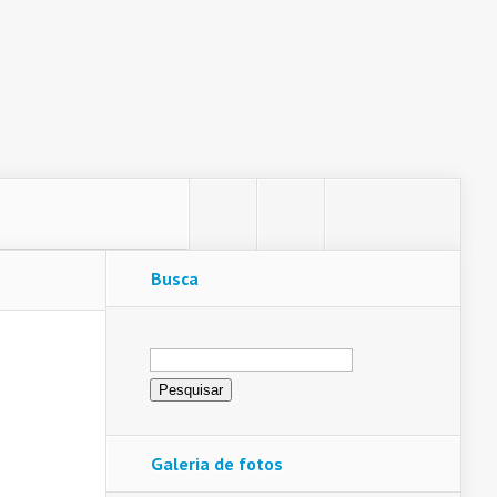
Busca
Pesquisar
por:
Galeria de fotos