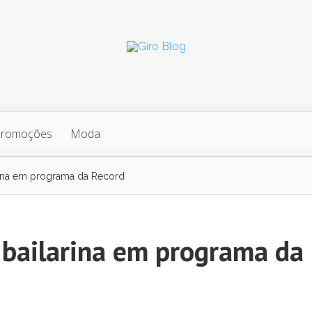
Promoções
Moda
arina em programa da Record
 bailarina em programa da