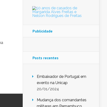
Publicidade
ma
Posts recentes
Embaixador de Portugal em
evento na Unicap
20/01/2024
Mudança dos comandantes
militares em Pernambuco