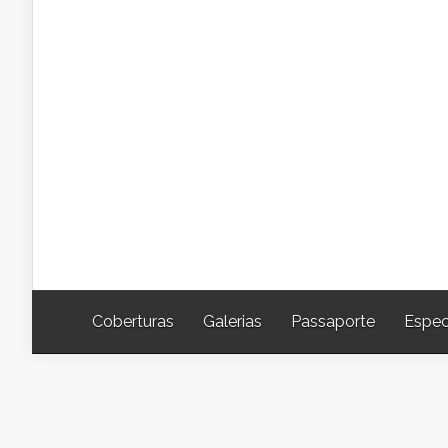
Coberturas
Galerias
Passaporte
Espec