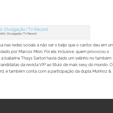
édito: Divulgação/TV Record
a nas redes sociais a não ser o beijo que o cantor deu em u
dado por Marcos Mion. Foi ele, inclusive, quem provocou o
e a bailarina Thays Sartori havia dado um selinho no também
 candidatas da revista VIP ao titulo de mais sexy do mundo. O
ord, e também conta com a participação da dupla Munhoz &