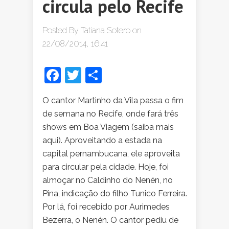
circula pelo Recife
Posted By
Tatiana Sotero
on
22/08/2014, 16:41
Facebook
Twitter
Share
O cantor Martinho da Vila passa o fim
de semana no Recife, onde fará três
shows em Boa Viagem (saiba mais
aqui). Aproveitando a estada na
capital pernambucana, ele aproveita
para circular pela cidade. Hoje, foi
almoçar no Caldinho do Nenén, no
Pina, indicação do filho Tunico Ferreira.
Por lá, foi recebido por Aurimedes
Bezerra, o Nenén. O cantor pediu de