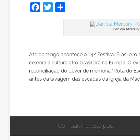
Facebook
Twitter
Share
Daniela Mercury
Até domingo acontece o 14º Festival Brasileir
celebra a cultura afro-brasileira na Europa. O 
reconciliação do dever de memória “Rota do Esc
antes da lavagem das escadas da igreja da Mad
Compartilhe este post