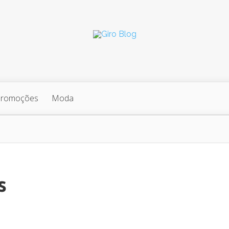
Promoções
Moda
s