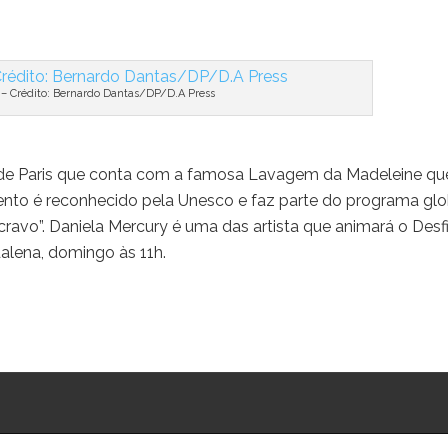
 – Crédito: Bernardo Dantas/DP/D.A Press
o de Paris que conta com a famosa Lavagem da Madeleine qu
evento é reconhecido pela Unesco e faz parte do programa glo
ravo”. Daniela Mercury é uma das artista que animará o Desfi
alena, domingo às 11h.