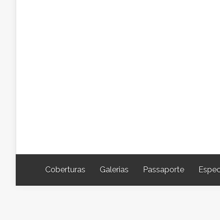
Coberturas
Galerias
Passaporte
Espec