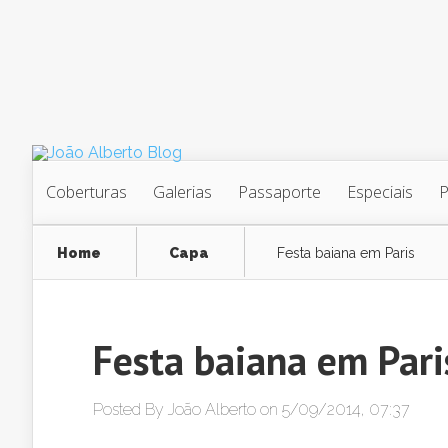
Coberturas
Galerias
Passaporte
Especiais
Home
Capa
Festa baiana em Paris
Festa baiana em Pari
Posted By
João Alberto
on 5/09/2014, 07:37