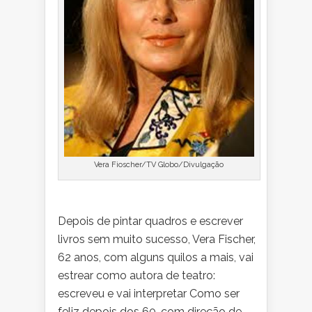
Vera Fioscher/TV Globo/Divulgação
Depois de pintar quadros e escrever
livros sem muito sucesso, Vera Fischer,
62 anos, com alguns quilos a mais, vai
estrear como autora de teatro:
escreveu e vai interpretar Como ser
feliz depois dos 60, com direção de