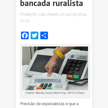
bancada ruralista
Posted By
João Alberto
on 24/09/2014,
20:30
Facebook
Twitter
Share
Crédito: Blenda Souto Maior/Esp. DP/D.A Press.
Previsão de especialistas é que a