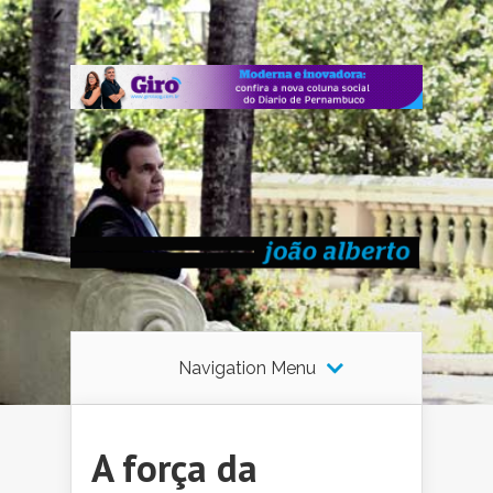
Navigation Menu
A força da