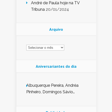
André de Paula hoje na TV
Tribuna
20/01/2024
Arquivo
Arquivo
Aniversariantes do dia
Albuquerque Pereira, Andréa
Pinheiro, Domingos Sávio
Mendes, Eduardo Pessoa de
Carvalho, Erika Guerra, Evaldo
Nunes de Sena, Fátima Peixoto,