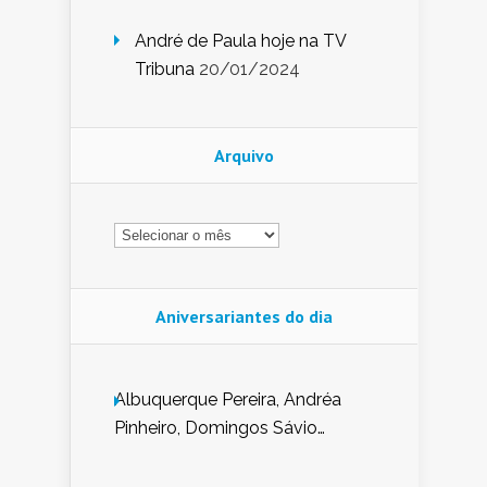
André de Paula hoje na TV
Tribuna
20/01/2024
Arquivo
Arquivo
Aniversariantes do dia
Albuquerque Pereira, Andréa
Pinheiro, Domingos Sávio
Mendes, Eduardo Pessoa de
Carvalho, Erika Guerra, Evaldo