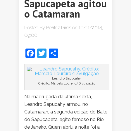
Sapucapeta agitou
o Catamaran
Posted By
Beatriz Pires
on 16/11/2014,
09:00
Facebook
Twitter
Share
Leandro Sapucahy.
Crédito: Marcelo Loureiro/Divulgação
Na madrugada da última sexta,
Leandro Sapucahy armou, no
Catamaran, a segunda edição do Baile
do Sapucapeta, agito famoso no Rio
de Janeiro. Quem abriu a noite foi a