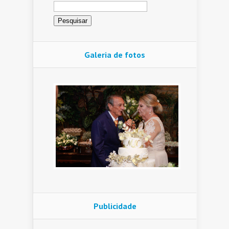
Pesquisar
por:
Galeria de fotos
Publicidade