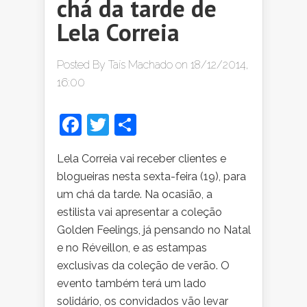
chá da tarde de
Lela Correia
Posted By
Taís Machado
on 18/12/2014,
16:00
Facebook
Twitter
Share
Lela Correia vai receber clientes e
blogueiras nesta sexta-feira (19), para
um chá da tarde. Na ocasião, a
estilista vai apresentar a coleção
Golden Feelings, já pensando no Natal
e no Réveillon, e as estampas
exclusivas da coleção de verão. O
evento também terá um lado
solidário, os convidados vão levar