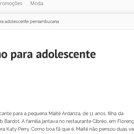
Promoções
Moda
ara adolescente pernambucana
ho para adolescente
ante para a pequena Maitê Ardanza, de 11 anos, filha da
 Bardot. A família jantava no restaurante Cibrèo, em Florenç
ora Katy Perry. Como boa fã que é, Maitê não pensou duas v