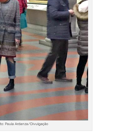
ito: Paula Ardanza/Divulgação