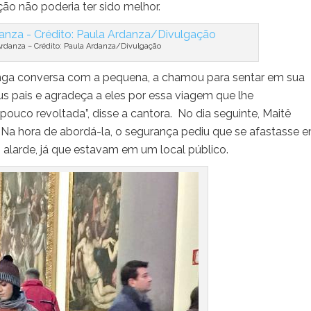
ção não poderia ter sido melhor.
Ardanza – Crédito: Paula Ardanza/Divulgação
onga conversa com a pequena, a chamou para sentar em sua
 pais e agradeça a eles por essa viagem que lhe
ouco revoltada”, disse a cantora. No dia seguinte, Maitê
a hora de abordá-la, o segurança pediu que se afastasse 
o alarde, já que estavam em um local público.