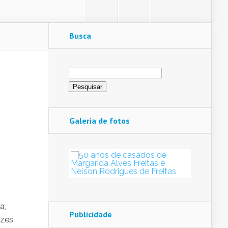
Busca
Pesquisar
por:
Galeria de fotos
a,
Publicidade
ezes