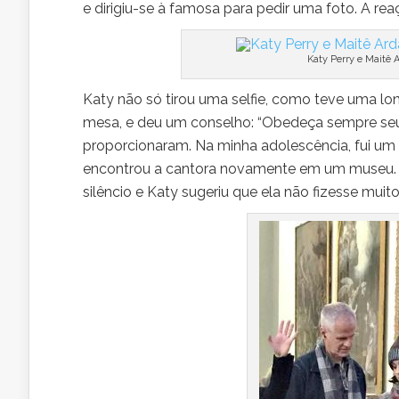
e dirigiu-se à famosa para pedir uma foto. A rea
Katy Perry e Maitê 
Katy não só tirou uma selfie, como teve uma l
mesa, e deu um conselho: “Obedeça sempre seus
proporcionaram. Na minha adolescência, fui um p
encontrou a cantora novamente em um museu. N
silêncio e Katy sugeriu que ela não fizesse muit