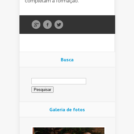
completam a formação.
Busca
Pesquisar
por:
Galeria de fotos