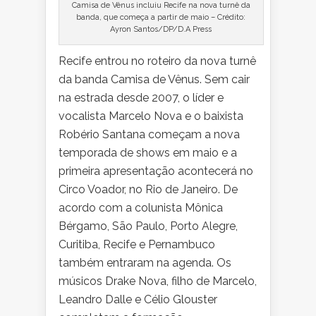
Camisa de Vênus incluiu Recife na nova turnê da
banda, que começa a partir de maio – Crédito:
Ayron Santos/DP/D.A Press
Recife entrou no roteiro da nova turnê
da banda Camisa de Vênus. Sem cair
na estrada desde 2007, o líder e
vocalista Marcelo Nova e o baixista
Robério Santana começam a nova
temporada de shows em maio e a
primeira apresentação acontecerá no
Circo Voador, no Rio de Janeiro. De
acordo com a colunista Mônica
Bérgamo, São Paulo, Porto Alegre,
Curitiba, Recife e Pernambuco
também entraram na agenda. Os
músicos Drake Nova, filho de Marcelo,
Leandro Dalle e Célio Glouster