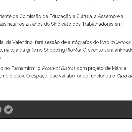
esidente da Comissão de Educação e Cultura, a Assembleia
a assinalar os 25 anos do Sindicato dos Trabalhadores em
 da Valentino, fará sessão de autógrafos do livro
#Carlos’s
oje, na loja da grife no Shopping RioMar. O evento será animad
.
o no Parnamirim, o
Prouvot Bistrot
, com projeto de Márcia
erno e deck. O espaço, que vai abrir onde funcionou o
Club du