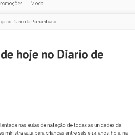
Promoções
Moda
oje no Diario de Pernambuco
de hoje no Diario de
antada nas aulas de natação de todas as unidades da
ministra aula para crianças entre seis e 14 anos, hoje, na