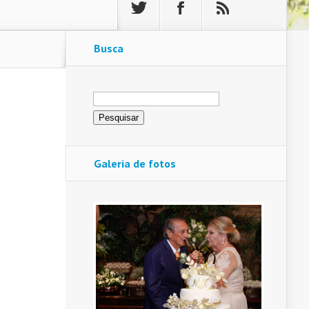
Busca
Pesquisar
por:
Galeria de fotos