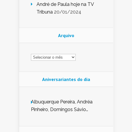
André de Paula hoje na TV
Tribuna
20/01/2024
Arquivo
Arquivo
Aniversariantes do dia
Albuquerque Pereira, Andréa
Pinheiro, Domingos Sávio
Mendes, Eduardo Pessoa de
Carvalho, Erika Guerra, Evaldo