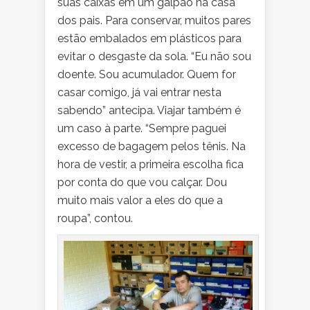
suas caixas em um galpão na casa
dos pais. Para conservar, muitos pares
estão embalados em plásticos para
evitar o desgaste da sola. “Eu não sou
doente. Sou acumulador. Quem for
casar comigo, já vai entrar nesta
sabendo” antecipa. Viajar também é
um caso à parte. “Sempre paguei
excesso de bagagem pelos tênis. Na
hora de vestir, a primeira escolha fica
por conta do que vou calçar. Dou
muito mais valor a eles do que a
roupa”, contou.