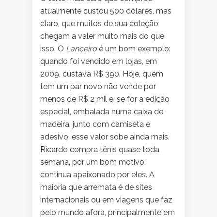
atualmente custou 500 dólares, mas
claro, que muitos de sua coleção
chegam a valer muito mais do que
isso. O
Lanceiro
é um bom exemplo:
quando foi vendido em lojas, em
2009, custava R$ 390. Hoje, quem
tem um par novo não vende por
menos de R$ 2 mil e, se for a edição
especial, embalada numa caixa de
madeira, junto com camiseta e
adesivo, esse valor sobe ainda mais.
Ricardo compra tênis quase toda
semana, por um bom motivo:
continua apaixonado por eles. A
maioria que arremata é de sites
internacionais ou em viagens que faz
pelo mundo afora, principalmente em