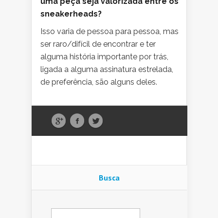
uma peça seja valorizada entre os
sneakerheads?
Isso varia de pessoa para pessoa, mas
ser raro/difícil de encontrar e ter
alguma história importante por trás,
ligada a alguma assinatura estrelada,
de preferência, são alguns deles.
Busca
Pesquisar
por: