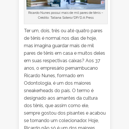
Ricardo Nunes possui mais de mil pares de tênis –
Crédito: Tatiana Sotero/DP/D.A Press
Ter um, dois, três ou até quatro pares
de tênis é normal nos dias de hoje,
mas imagina guardar mais de mil
pares de tênis em casa e muitos deles
em suas respectivas caixas? Aos 37
anos, o empresário pernambucano
Ricardo Nunes, formado em
Odontologia, é um dos maiores
sneakerheads do país. O termo é
designado aos amantes da cultura
dos tênis, que assim como ele,
sempre gostou dos pisantes e acabou
se tornando um colecionador. Hoje,
Ricardo não só é um dos maiores