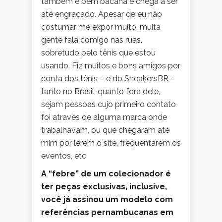
também é bem bacana e chega a ser
até engraçado. Apesar de eu não
costumar me expor muito, muita
gente fala comigo nas ruas,
sobretudo pelo tênis que estou
usando. Fiz muitos e bons amigos por
conta dos tênis – e do SneakersBR –
tanto no Brasil, quanto fora dele,
sejam pessoas cujo primeiro contato
foi através de alguma marca onde
trabalhavam, ou que chegaram até
mim por lerem o site, frequentarem os
eventos, etc.
A “febre” de um colecionador é
ter peças exclusivas, inclusive,
você já assinou um modelo com
referências pernambucanas em