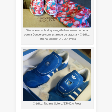
Tênis desenvolvido pela grife Isolda em parceria
com a Converse com estampa de lagosta – Crédito:
Tatiana Sotero/DP/D.A Press
Crédito: Tatiana Sotero/DP/D.A Press