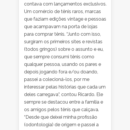
contava com lançamentos exclusivos.
Um comércio de tênis raros, marcas
que faziam edições vintage e pessoas
que acampavam na porta de lojas
para comprar tênis. “Junto com isso,
surgiram os primeiros sites e revistas
(todos gringos) sobre o assunto e eu,
que sempre consumi tênis como
qualquer pessoa, usando os pares e
depois jogando fora e/ou doando,
passei a colecioná-los, por me
interessar pelas histórias que cada um
deles carregava”, contou Ricardo. Ele
sempre se destacou entre a família e
os amigos pelos tênis que calçava.
“Desde que deixei minha profissão
(odontologia) de origem e passei a