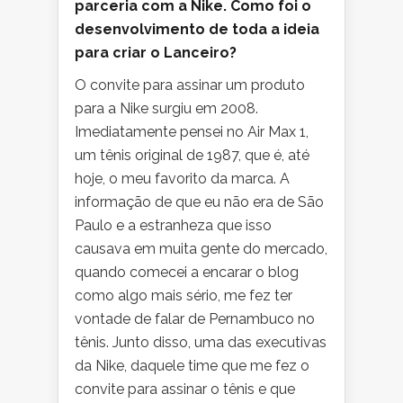
parceria com a Nike. Como foi o
desenvolvimento de toda a ideia
para criar o Lanceiro?
O convite para assinar um produto
para a Nike surgiu em 2008.
Imediatamente pensei no Air Max 1,
um tênis original de 1987, que é, até
hoje, o meu favorito da marca. A
informação de que eu não era de São
Paulo e a estranheza que isso
causava em muita gente do mercado,
quando comecei a encarar o blog
como algo mais sério, me fez ter
vontade de falar de Pernambuco no
tênis. Junto disso, uma das executivas
da Nike, daquele time que me fez o
convite para assinar o tênis e que