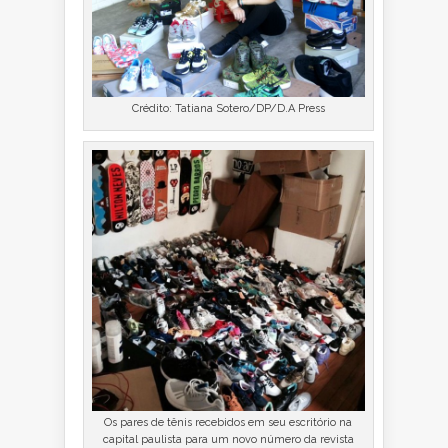
Crédito: Tatiana Sotero/DP/D.A Press
Os pares de tênis recebidos em seu escritório na
capital paulista para um novo número da revista