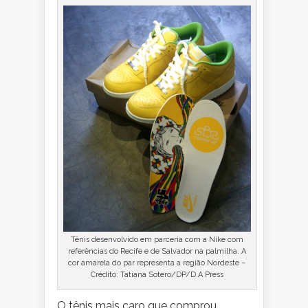
Tênis desenvolvido em parceria com a Nike com
referências do Recife e de Salvador na palmilha. A
cor amarela do par representa a região Nordeste –
Crédito: Tatiana Sotero/DP/D.A Press
O tênis mais caro que comprou