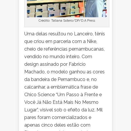
Crédito: Tatiana Sotero/DP/D.A Press
Uma delas resultou no Lanceiro, tênis
que criou em parceria com a Nike,
cheio de referências pernambucanas,
vendido no mundo inteiro. Com
design assinado por Fabrício
Machado, o modelo ganhou as cores
da bandeira de Pernambuco e, no
calcanhar, a emblemática frase de
Chico Science “Um Passo à Frente e
Você Já Não Está Mais No Mesmo
Lugar”, visível sob o efeito da luz. Mil
pares foram comercializados e
apenas cinco deles estão com