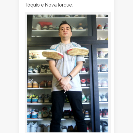
Tóquio e Nova Iorque.