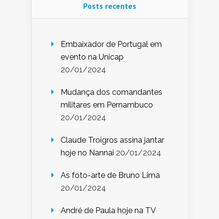
Posts recentes
Embaixador de Portugal em
evento na Unicap
20/01/2024
Mudança dos comandantes
militares em Pernambuco
20/01/2024
Claude Troigros assina jantar
hoje no Nannai
20/01/2024
As foto-arte de Bruno Lima
20/01/2024
André de Paula hoje na TV