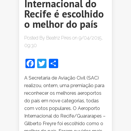
Internacional do
Recife é escolhido
o melhor do país
Posted By
Beatriz Pires
on 9/04/2015,
09:30
Facebook
Twitter
Share
A Secretaria de Aviação Civil (SAC)
realizou, ontem, uma premiação para
reconhecer os melhores aeroportos
do país em nove categorias, todas
com votos populares. O Aeroporto
Internacional do Recife/Guararapes –
Gilberto Freyre foi escolhido como o