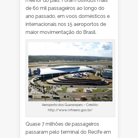
melhor do país. Foram ouvidos mais
de 60 mil passageiros ao longo do
ano passado, em voos domésticos e
internacionais nos 15 aeroportos de
maior movimentação do Brasil.
Aeroporto dos Guararapes – Crédito:
http://www.infraero.gov.br/
Quase 7 milhões de passageiros
passaram pelo terminal do Recife em