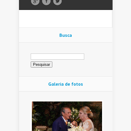
Busca
Pesquisar
por:
Galeria de fotos