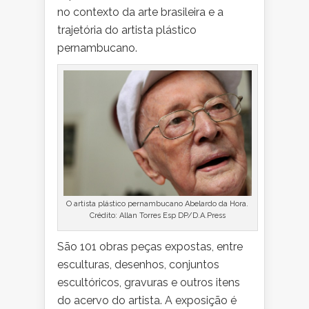
no contexto da arte brasileira e a
trajetória do artista plástico
pernambucano.
O artista plástico pernambucano Abelardo da Hora.
Crédito: Allan Torres Esp DP/D.A.Press
São 101 obras peças expostas, entre
esculturas, desenhos, conjuntos
escultóricos, gravuras e outros itens
do acervo do artista. A exposição é