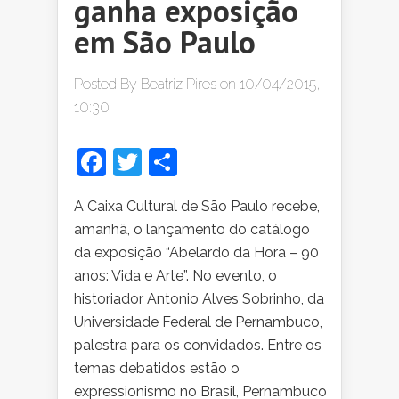
ganha exposição
em São Paulo
Posted By
Beatriz Pires
on 10/04/2015,
10:30
Facebook
Twitter
Share
A Caixa Cultural de São Paulo recebe,
amanhã, o lançamento do catálogo
da exposição “Abelardo da Hora – 90
anos: Vida e Arte”. No evento, o
historiador Antonio Alves Sobrinho, da
Universidade Federal de Pernambuco,
palestra para os convidados. Entre os
temas debatidos estão o
expressionismo no Brasil, Pernambuco