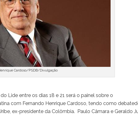
Henrique Cardoso/PSDB/Divulgação
Lide entre os dias 18 e 21 será o painel sobre o
 Latina com Fernando Henrique Cardoso, tendo como debated
Uribe, ex-presidente da Colômbia. Paulo Câmara e Geraldo Ju