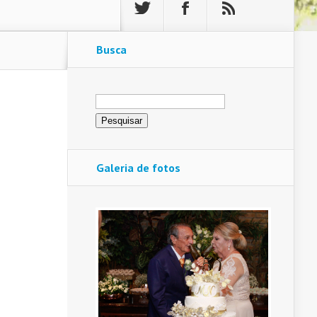
Busca
Pesquisar
por:
Galeria de fotos