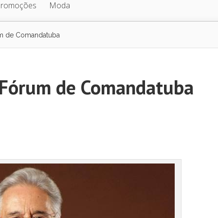
Promoções
Moda
rum de Comandatuba
o Fórum de Comandatuba