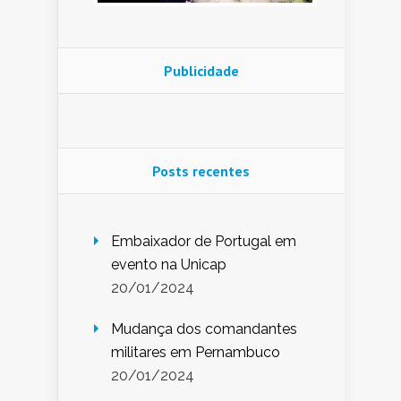
Publicidade
Posts recentes
Embaixador de Portugal em
evento na Unicap
20/01/2024
Mudança dos comandantes
militares em Pernambuco
20/01/2024