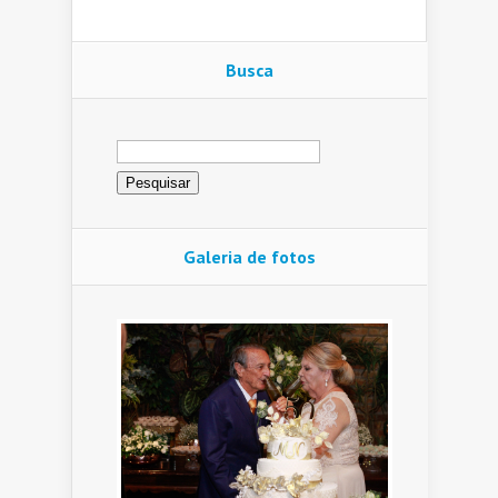
Busca
Pesquisar
por:
Galeria de fotos