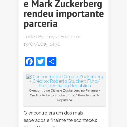
e Mark Zuckerberg
rendeu importante
parceria
Posted By
Thayse Boldrini
on
13/04/2015, 14:30
Facebook
Twitter
Share
O encontro de Dilma e Zuckerberg no Panamá –
Crédito: Roberto Stuckert Filho/ Presidência da
República
O encontro era um dos mais
esperados e finalmente aconteceu: