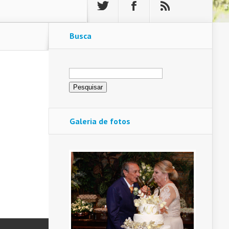
Busca
Pesquisar
por:
Galeria de fotos