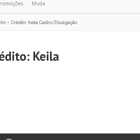
Promoções
Moda
lho – Crédito: Keila Castro/Divulgação
édito: Keila