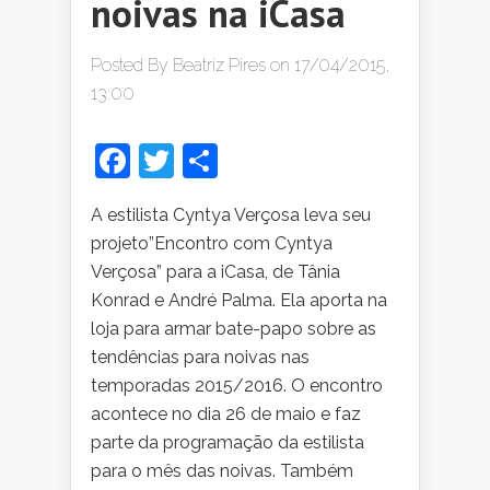
noivas na iCasa
Posted By
Beatriz Pires
on 17/04/2015,
13:00
Facebook
Twitter
Share
A estilista Cyntya Verçosa leva seu
projeto”Encontro com Cyntya
Verçosa” para a iCasa, de Tânia
Konrad e André Palma. Ela aporta na
loja para armar bate-papo sobre as
tendências para noivas nas
temporadas 2015/2016. O encontro
acontece no dia 26 de maio e faz
parte da programação da estilista
para o mês das noivas. Também