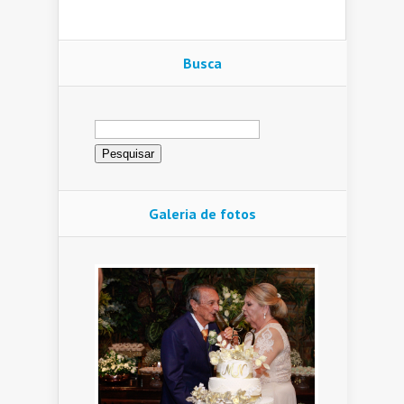
Busca
Pesquisar
por:
Galeria de fotos