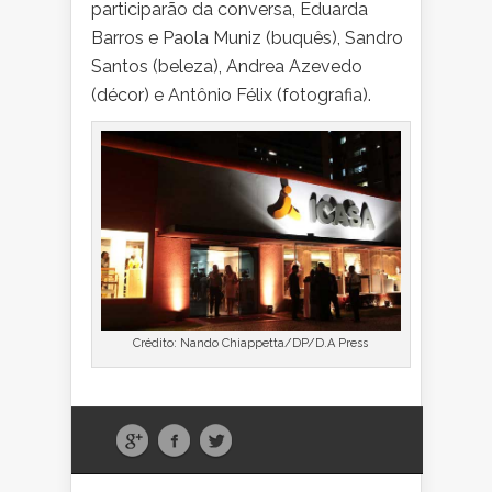
participarão da conversa, Eduarda
Barros e Paola Muniz (buquês), Sandro
Santos (beleza), Andrea Azevedo
(décor) e Antônio Félix (fotografia).
Crédito: Nando Chiappetta/DP/D.A Press