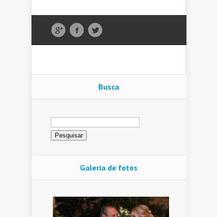
Busca
Pesquisar
por:
Galeria de fotos