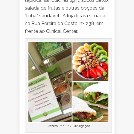
tapioca, sanduíches light, sucos detox,
salada de frutas e outras opções da
“linha” saudável. A loja ficará situada
na Rua Pereira da Costa, nº 238, em
frente ao Clinical Center.
Crédito: Mr Fit / Divulgação