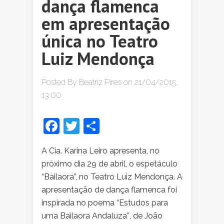
dança flamenca
em apresentação
única no Teatro
Luiz Mendonça
Posted By
Beatriz Pires
on 21/04/2015,
13:00
Facebook
Twitter
Share
A Cia. Karina Leiro apresenta, no
próximo dia 29 de abril, o espetáculo
“Bailaora”, no Teatro Luiz Mendonça. A
apresentação de dança flamenca foi
inspirada no poema “Estudos para
uma Bailaora Andaluza”, de João