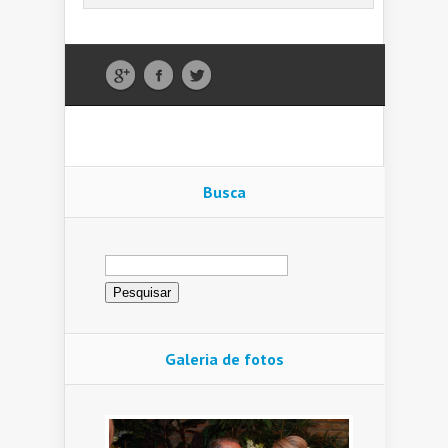
Busca
Pesquisar
por:
Galeria de fotos