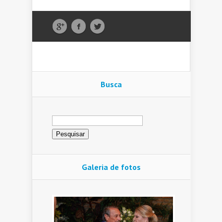
Busca
Pesquisar
por:
Galeria de fotos