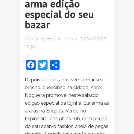
arma edição
especial do seu
bazar
Posted By
Beatriz Pires
on 23/04/2015,
11:30
Facebook
Twitter
Share
Depois de dois anos sem armar seu
brechó, queridinho na cidade, Karol
Nogueira promove, neste sábado,
edição especial da lojinha. Ela arma as
araras na Etiqueta Verde, no
Espinheiro, das 9h às 16h, com peças
do seu acervo fashion cheio de peças