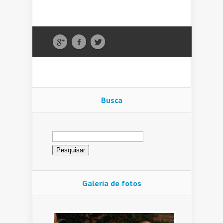
Busca
Pesquisar
por:
Galeria de fotos