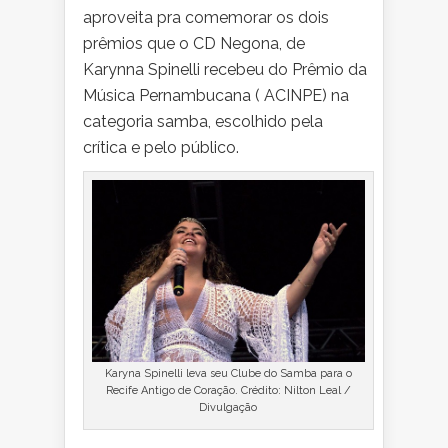
aproveita pra comemorar os dois
prêmios que o CD Negona, de
Karynna Spinelli recebeu do Prêmio da
Música Pernambucana ( ACINPE) na
categoria samba, escolhido pela
crítica e pelo público.
Karyna Spinelli leva seu Clube do Samba para o
Recife Antigo de Coração. Crédito: Nilton Leal /
Divulgação