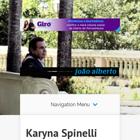
Navigation Menu
Karyna Spinelli