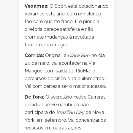
Vexames:
O Sport está colecionando
vexames este ano, com um elenco
tão caro quanto fraco. E o pior é a
diretoria parece satisfeita e não
promete mudanças à revoltada
torcida rubro-negra.
Corrida:
Original: a
Claro Run
, no dia
24 de maio, vai acontecer na Via
Mangue, com saída do RioMar e
percursos de cinco e 10 quilômetros.
Vai com certeza ser o maior sucesso.
De fora:
O secretário Felipe Carreras
decidiu que Pernambuco não
participará do
Brazilian Day
de Nova
York, em setembro. Vai concentrar os
recursos em outras ações