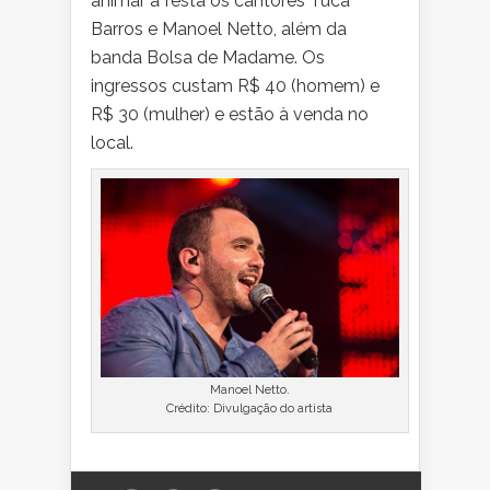
animar a festa os cantores Tuca
Barros e Manoel Netto, além da
banda Bolsa de Madame. Os
ingressos custam R$ 40 (homem) e
R$ 30 (mulher) e estão à venda no
local.
Manoel Netto.
Crédito: Divulgação do artista