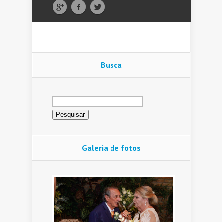
Busca
Pesquisar
por:
Galeria de fotos