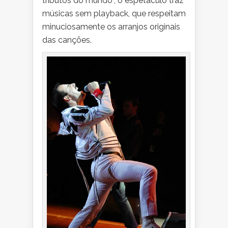
tributos do mundo”, o espetáculo traz
músicas sem playback, que respeitam
minuciosamente os arranjos originais
das canções.