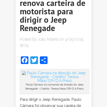
renova carteira de
motorista para
dirigir o Jeep
Renegade
Posted By
João Alberto
on 4/05/2015,
18:05
Facebook
Twitter
Share
Paulo Câmara no comando da direção do Jeep
Renegade – Crédito: Teresa Maia/DP/D.A.Press
Para dirigir o Jeep Renegade, Paulo
Câmara foi observar sua careira de