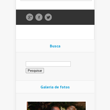
Busca
Pesquisar
por:
Galeria de fotos