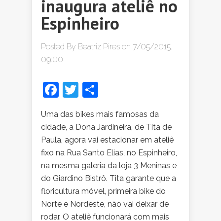
inaugura ateliê no
Espinheiro
Posted By
Beatriz Pires
on 7/05/2015,
09:00
Facebook
Twitter
Share
Uma das bikes mais famosas da
cidade, a Dona Jardineira, de Tita de
Paula, agora vai estacionar em ateliê
fixo na Rua Santo Elias, no Espinheiro,
na mesma galeria da loja 3 Meninas e
do Giardino Bistrô. Tita garante que a
floricultura móvel, primeira bike do
Norte e Nordeste, não vai deixar de
rodar. O ateliê funcionará com mais