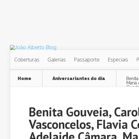
Coberturas
Galerias
Passaporte
Especiais
Home
Aniversariantes do dia
Benita
Maria 
Guedes
Muss
Benita Gouveia, Carol
Vasconcelos, Flavia C
Adelaide Câmara, Mar