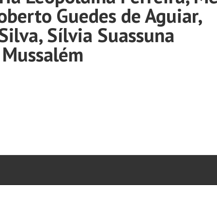
oberto Guedes de Aguiar,
Silva, Sílvia Suassuna
o Mussalém