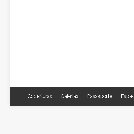
Coberturas
Galerias
Passaporte
Espec