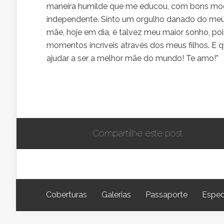
maneira humilde que me educou, com bons modo
independente. Sinto um orgulho danado do meu 
mãe, hoje em dia, é talvez meu maior sonho, poi
momentos incríveis através dos meus filhos. E 
ajudar a ser a melhor mãe do mundo! Te amo!”
Compartilhe este post
Coberturas
Galerias
Passaporte
Espec