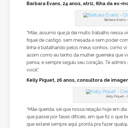
Barbara Evans, 24 anos, atriz, filha da ex-
Bárbara Evans –
“Mãe, assumo que já dei muito trabalho nessa vi
fiquei de castigo, sem mesada e sem poder com
linha e batalhando pelos meus sonhos, como vi 
assim como eu tenho da mulher guerreira que v
pensa, e sempre seguiu seu coração. Te admiro 
você.”
Kelly Piquet, 26 anos, consultora de image
Kelly Piquet –
“Mãe querida, sei que nossa relação hoje em 
que passei por fases difíceis, em que fiz o que
que estarei sempre aqui, pronta pra fazer qualq