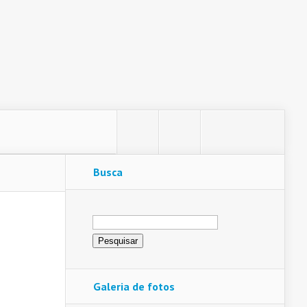
Busca
Pesquisar
por:
Galeria de fotos