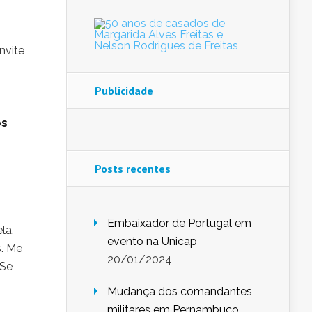
nvite
Publicidade
os
Posts recentes
Embaixador de Portugal em
la,
evento na Unicap
s. Me
20/01/2024
 Se
Mudança dos comandantes
militares em Pernambuco