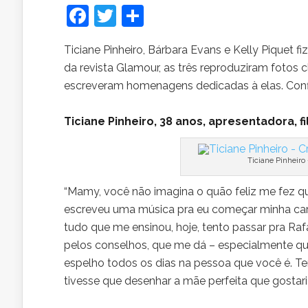
Facebook
Twitter
Share
Ticiane Pinheiro, Bárbara Evans e Kelly Piquet
da revista Glamour, as três reproduziram fotos
escreveram homenagens dedicadas à elas. Confi
Ticiane Pinheiro, 38 anos, apresentadora, f
Ticiane Pinheiro
“Mamy, você não imagina o quão feliz me fez q
escreveu uma música pra eu começar minha carre
tudo que me ensinou, hoje, tento passar pra Raf
pelos conselhos, que me dá – especialmente q
espelho todos os dias na pessoa que você é. Ten
tivesse que desenhar a mãe perfeita que gostari