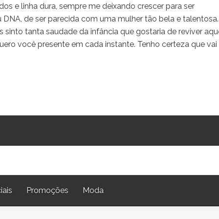
s e linha dura, sempre me deixando crescer para ser
DNA, de ser parecida com uma mulher tão bela e talentosa.
s sinto tanta saudade da infância que gostaria de reviver aqu
quero você presente em cada instante. Tenho certeza que va
iais
Promoções
Moda