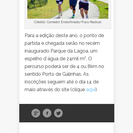
Crédito: Corredor Endorfinado/Foco Radical
Para a edição deste ano, o ponto de
partida e chegada serão no recém
inaugurado Parque da Lagoa, um
espelho d´água de 24mil m². O
percurso poderá ser de 4 ou 8km no
sentido Porto de Galinhas. As
inscrições seguem até o dia 14 de
maio através do site (clique
aqui
).