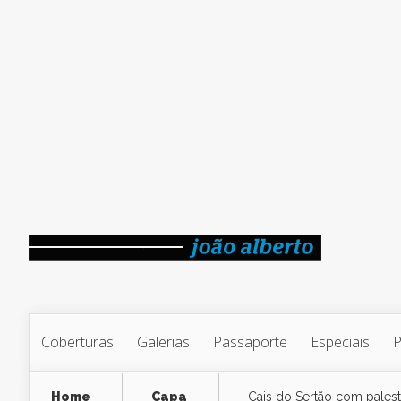
Coberturas
Galerias
Passaporte
Especiais
Home
Capa
Cais do Sertão com pales