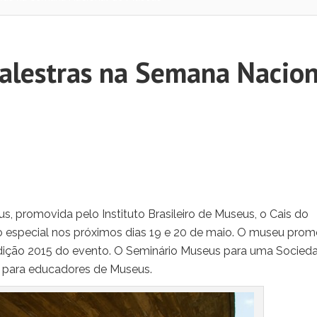
palestras na Semana Nacion
promovida pelo Instituto Brasileiro de Museus, o Cais do
ão especial nos próximos dias 19 e 20 de maio. O museu pro
edição 2015 do evento. O Seminário Museus para uma Socied
a para educadores de Museus.