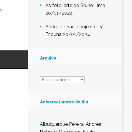
As foto-arte de Bruno Lima
o
20/01/2024
André de Paula hoje na TV
Tribuna
20/01/2024
Arquivo
Arquivo
Aniversariantes do dia
Albuquerque Pereira, Andréa
Pinheiro, Domingos Sávio