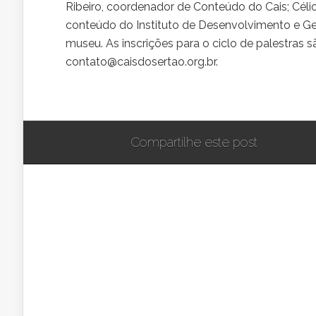
Ribeiro, coordenador de Conteúdo do Cais; Célio
conteúdo do Instituto de Desenvolvimento e Ge
museu. As inscrições para o ciclo de palestras s
contato@caisdosertao.org.br.
Compartilhe este post