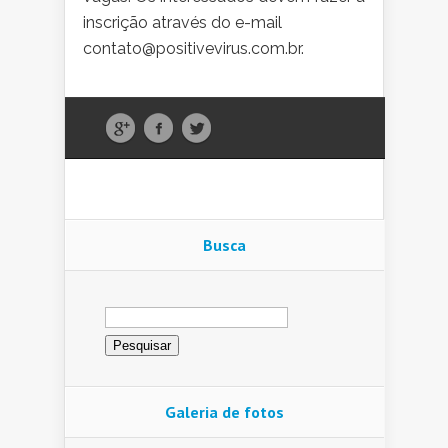
inscrição através do e-mail
contato@positivevirus.com.br.
Busca
Pesquisar
por:
Galeria de fotos