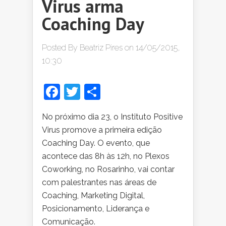
Virus arma
Coaching Day
Posted By
Beatriz Pires
on 14/05/2015,
10:30
Facebook
Twitter
Share
No próximo dia 23, o Instituto Positive
Virus promove a primeira edição
Coaching Day. O evento, que
acontece das 8h às 12h, no Plexos
Coworking, no Rosarinho, vai contar
com palestrantes nas áreas de
Coaching, Marketing Digital,
Posicionamento, Liderança e
Comunicação.