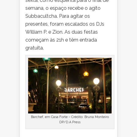
sexta, como esquenta para o final de
semana, o espaço recebe o agito
Subbacultcha. Para agitar os
presentes, foram escalados os DJs
William P. e Zion. As duas festas
começam às 21h e têm entrada
gratuita.
Barchef, em Casa Forte – Crédito: Bruna Monteiro
DP/D.A Press