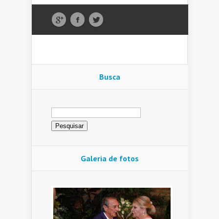
Busca
Pesquisar
por:
Galeria de fotos