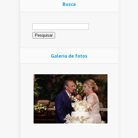
Busca
Pesquisar
por:
Galeria de fotos