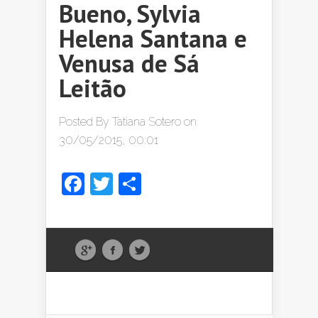
Bueno, Sylvia
Helena Santana e
Venusa de Sá
Leitão
Posted By
Tatiana Sotero
on
30/05/2015, 00:01
Facebook
Twitter
Share