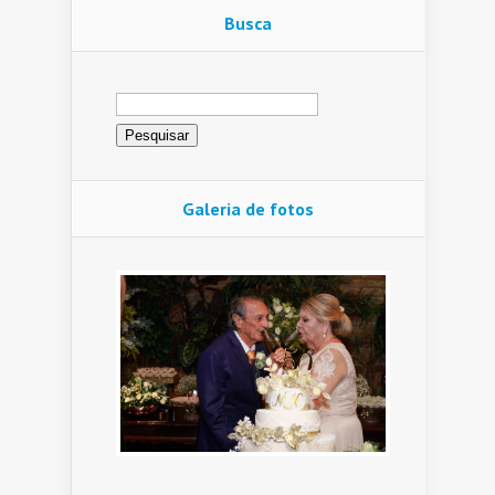
Busca
Pesquisar
por:
Galeria de fotos