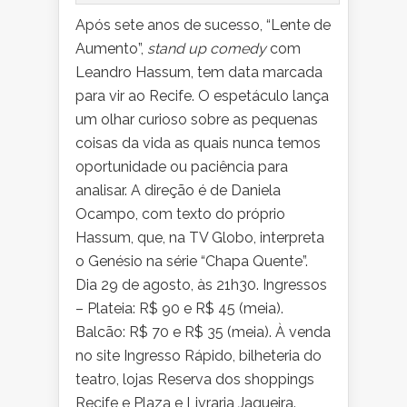
Após sete anos de sucesso, “Lente de
Aumento”,
stand up comedy
com
Leandro Hassum, tem data marcada
para vir ao Recife. O espetáculo lança
um olhar curioso sobre as pequenas
coisas da vida as quais nunca temos
oportunidade ou paciência para
analisar. A direção é de Daniela
Ocampo, com texto do próprio
Hassum, que, na TV Globo, interpreta
o Genésio na série “Chapa Quente”.
Dia 29 de agosto, às 21h30. Ingressos
– Plateia: R$ 90 e R$ 45 (meia).
Balcão: R$ 70 e R$ 35 (meia). À venda
no site Ingresso Rápido, bilheteria do
teatro, lojas Reserva dos shoppings
Recife e Plaza e Livraria Jaqueira.