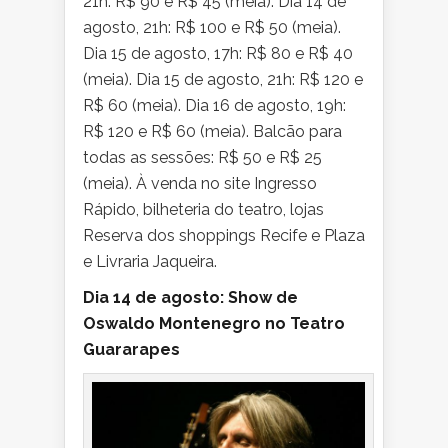
21h: R$ 90 e R$ 45 (meia). Dia 14 de
agosto, 21h: R$ 100 e R$ 50 (meia).
Dia 15 de agosto, 17h: R$ 80 e R$ 40
(meia). Dia 15 de agosto, 21h: R$ 120 e
R$ 60 (meia). Dia 16 de agosto, 19h:
R$ 120 e R$ 60 (meia). Balcão para
todas as sessões: R$ 50 e R$ 25
(meia). À venda no site Ingresso
Rápido, bilheteria do teatro, lojas
Reserva dos shoppings Recife e Plaza
e Livraria Jaqueira.
Dia 14 de agosto: Show de
Oswaldo Montenegro no Teatro
Guararapes