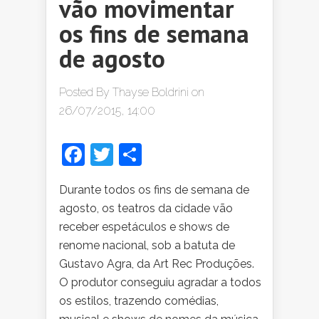
vão movimentar
os fins de semana
de agosto
Posted By
Thayse Boldrini
on
26/07/2015, 14:00
Facebook
Twitter
Share
Durante todos os fins de semana de
agosto, os teatros da cidade vão
receber espetáculos e shows de
renome nacional, sob a batuta de
Gustavo Agra, da Art Rec Produções.
O produtor conseguiu agradar a todos
os estilos, trazendo comédias,