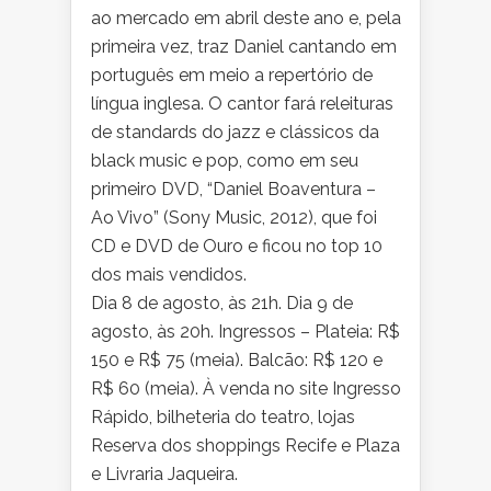
ao mercado em abril deste ano e, pela
primeira vez, traz Daniel cantando em
português em meio a repertório de
língua inglesa. O cantor fará releituras
de standards do jazz e clássicos da
black music e pop, como em seu
primeiro DVD, “Daniel Boaventura –
Ao Vivo” (Sony Music, 2012), que foi
CD e DVD de Ouro e ficou no top 10
dos mais vendidos.
Dia 8 de agosto, às 21h. Dia 9 de
agosto, às 20h. Ingressos – Plateia: R$
150 e R$ 75 (meia). Balcão: R$ 120 e
R$ 60 (meia). À venda no site Ingresso
Rápido, bilheteria do teatro, lojas
Reserva dos shoppings Recife e Plaza
e Livraria Jaqueira.