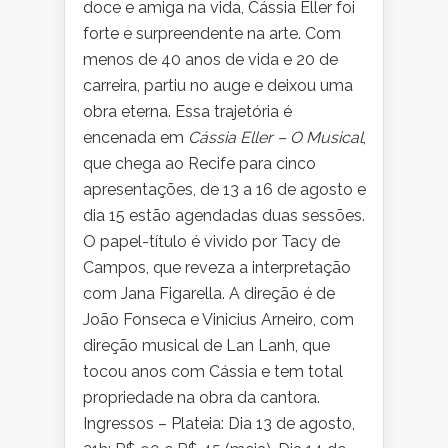
doce e amiga na vida, Cássia Eller foi
forte e surpreendente na arte. Com
menos de 40 anos de vida e 20 de
carreira, partiu no auge e deixou uma
obra eterna. Essa trajetória é
encenada em
Cássia Eller – O Musical
,
que chega ao Recife para cinco
apresentações, de 13 a 16 de agosto e
dia 15 estão agendadas duas sessões.
O papel-título é vivido por Tacy de
Campos, que reveza a interpretação
com Jana Figarella. A direção é de
João Fonseca e Vinicius Arneiro, com
direção musical de Lan Lanh, que
tocou anos com Cássia e tem total
propriedade na obra da cantora.
Ingressos – Plateia: Dia 13 de agosto,