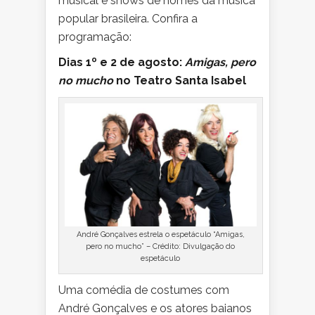
musical e shows de nomes da música
popular brasileira. Confira a
programação:
Dias 1º e 2 de agosto:
Amigas, pero
no mucho
no Teatro Santa Isabel
André Gonçalves estrela o espetáculo “Amigas,
pero no mucho” – Crédito: Divulgação do
espetáculo
Uma comédia de costumes com
André Gonçalves e os atores baianos