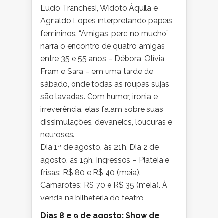
Lucio Tranchesi, Widoto Áquila e
Agnaldo Lopes interpretando papéis
femininos. “Amigas, pero no mucho”
narra o encontro de quatro amigas
entre 35 e 55 anos – Débora, Olívia,
Fram e Sara – em uma tarde de
sábado, onde todas as roupas sujas
são lavadas. Com humor, ironia e
irreverência, elas falam sobre suas
dissimulações, devaneios, loucuras e
neuroses.
Dia 1º de agosto, às 21h. Dia 2 de
agosto, às 19h. Ingressos – Plateia e
frisas: R$ 80 e R$ 40 (meia).
Camarotes: R$ 70 e R$ 35 (meia). À
venda na bilheteria do teatro.
Dias 8 e 9 de agosto: Show de