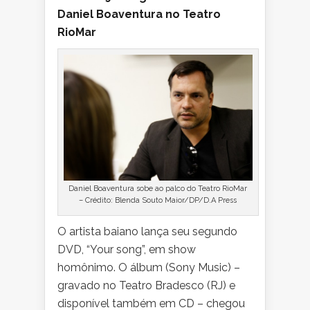
Daniel Boaventura no Teatro
RioMar
Daniel Boaventura sobe ao palco do Teatro RioMar
– Crédito: Blenda Souto Maior/DP/D.A Press
O artista baiano lança seu segundo
DVD, “Your song”, em show
homônimo. O álbum (Sony Music) –
gravado no Teatro Bradesco (RJ) e
disponível também em CD – chegou