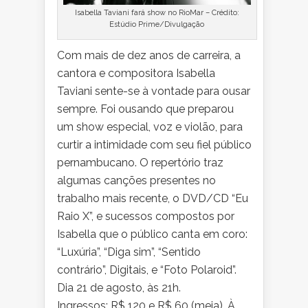
Isabella Taviani fará show no RioMar – Crédito:
Estúdio Prime/Divulgação
Com mais de dez anos de carreira, a
cantora e compositora Isabella
Taviani sente-se à vontade para ousar
sempre. Foi ousando que preparou
um show especial, voz e violão, para
curtir a intimidade com seu fiel público
pernambucano. O repertório traz
algumas canções presentes no
trabalho mais recente, o DVD/CD “Eu
Raio X”, e sucessos compostos por
Isabella que o público canta em coro:
“Luxúria”, “Diga sim”, “Sentido
contrário”, Digitais, e “Foto Polaroid”.
Dia 21 de agosto, às 21h.
Ingressos: R$ 120 e R$ 60 (meia). À