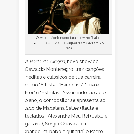
Oswaldo Montenegro fará show no Teatro
Guararapes – Crédito: Jaqueline Maia/DP/D.A
Press.
A Porta da Alegria
, novo show de
Oswaldo Montenegro, traz canções
inéditas e clássicos de sua carreira,
como “A Lista”, “Bandolins”, “Lua e
Flor” e “Estrelas”. Assumindo violão e
piano, o compositor se apresenta ao
lado de Madalena Salles (flauta e
teclados), Alexandre Meu Rei (baixo e
guitarra), Sérgio Chiavazzoli
(bandolim, baixo e guitarra) e Pedro