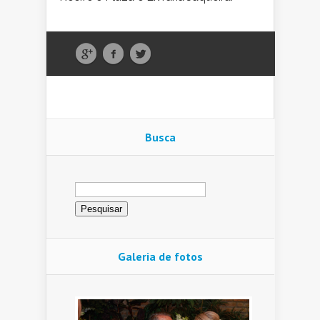
Busca
Pesquisar
por:
Galeria de fotos