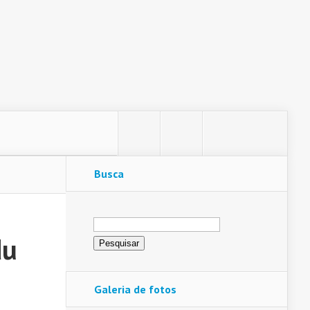
Busca
Pesquisar
por:
du
Galeria de fotos