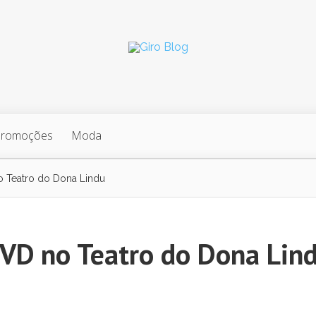
Promoções
Moda
o Teatro do Dona Lindu
DVD no Teatro do Dona Lin