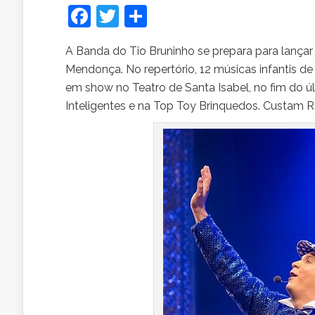
Facebook
Twitter
Share
A Banda do Tio Bruninho se prepara para lançar 
Mendonça. No repertório, 12 músicas infantis de
em show no Teatro de Santa Isabel, no fim do úl
Inteligentes e na Top Toy Brinquedos. Custam R$