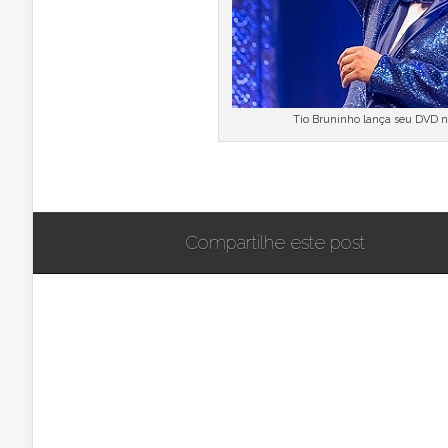
Tio Bruninho lança seu DVD n
Compartilhe este post