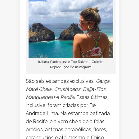
Juliana Santos usa o Top Raízes – Crédito:
Reprodução do Instagram
São seis estampas exclusivas:
Garça,
Maré Cheia, Crustáceos, Beija-Flor,
Manguebeat
e
Recife
. Essas últimas,
inclusive, foram criadas por Bel
Andrade Lima. Na estampa batizada
de Recife, ela vem cheia de alfaias,
prédios, antenas parabólicas, flores,
caranguejos e até mesmo o Chico