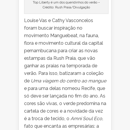
Top Liberty é um dos queridinhos do verão –
Crédito: Rush Praia/Divulgação
Louise Vas e Cathy Vasconcelos
foram buscar inspiração no
movimento Manguebeat, na fauna,
flora e movimento cultural da capital
pernambucana para criar as novas
estampas da Rush Praia, que vão
ganhar as praias na temporada de
verão. Para isso, batizaram a coleção
de
Uma viagem do centro ao mangue
e para uma delas nomeou Recife, que
só deve ser lançada no fim do ano. As
cores são vivas, o verde predomina na
cartela de cores e a novidade da vez
é a troca de tecido, o
Amni Soul Eco,
fato que encanta as empresárias: a