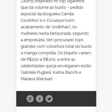
Liberty
(inspirado no top ciganinha
que dá volume ao busto – pedido
especial da blogueira Camila
Coutinho) e o
Escalope
(com
acabamento de ‘ondinhas’). As
mulheres nesta temporada, segundo
a empresária, têm procurado tops
grandes com cobertura total do busto
e manga comprida. Os biquínis variam
de R$250 a R$300, e entre as
celebridades que já envergaram estão
Gabriela Pugliesi, Karina Bacchi e
Mariana Weickert.