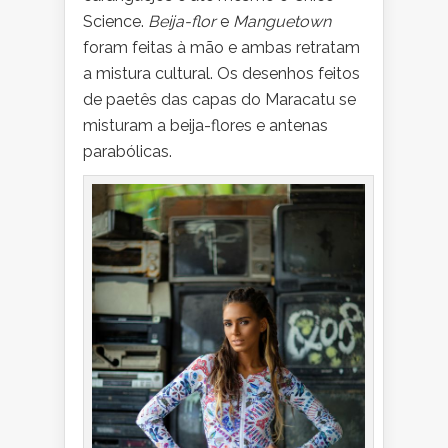
Science.
Beija-flor
e
Manguetown
foram feitas à mão e ambas retratam
a mistura cultural. Os desenhos feitos
de paetês das capas do Maracatu se
misturam a beija-flores e antenas
parabólicas.