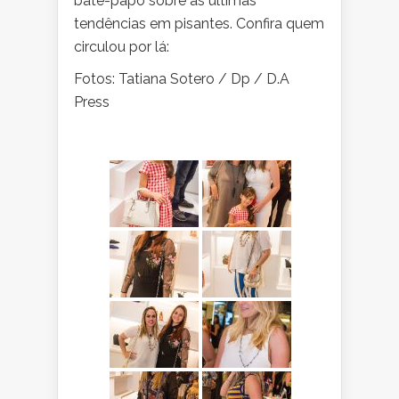
bate-papo sobre as últimas
tendências em pisantes. Confira quem
circulou por lá:
Fotos: Tatiana Sotero / Dp / D.A
Press