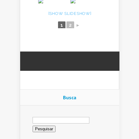
[SHOW SLIDESHOW]
1
2
►
Busca
Pesquisar
por: