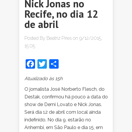
Nick Jonas no
Recife, no dia 12
de abril
Posted By
Beatriz Pires
on 9/12/2015,
15:05
Facebook
Twitter
Share
Atualizado às 15h
O jornalista José Norberto Flesch, do
Destak, confirmou há pouco a data do
show de Demi Lovato e Nick Jonas.
Será dia 12 de abril com local ainda
indefinido. No dia 9, estarão no
Anhembi, em São Paulo e dia 15, em