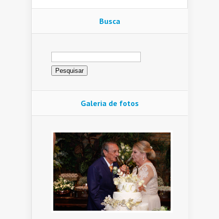
Busca
Pesquisar
por:
Galeria de fotos