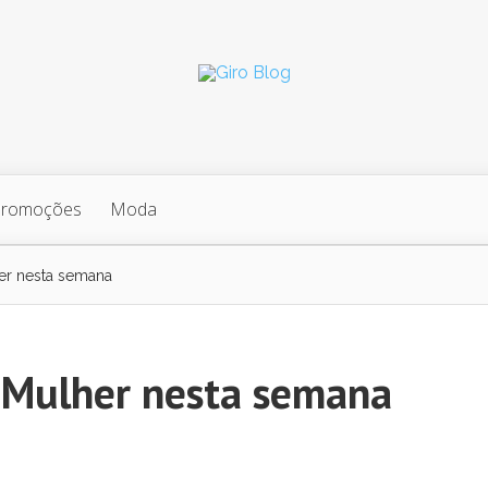
Promoções
Moda
er nesta semana
 Mulher nesta semana