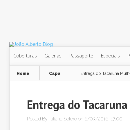
Coberturas
Galerias
Passaporte
Especiais
Home
Capa
Entrega do Tacaruna Mulh
Entrega do Tacaruna
Posted By
Tatiana Sotero
on 6/03/2016, 17:00