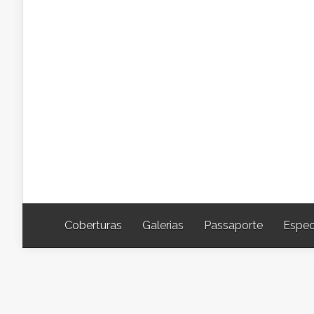
Coberturas
Galerias
Passaporte
Espec