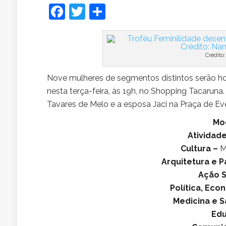
Facebook
Twitter
Share
Crédito
Nove mulheres de segmentos distintos serão 
nesta terça-feira, às 19h, no Shopping Tacaru
Tavares de Melo e a esposa Jaci na Praça de Eve
Mo
Atividade
Cultura –
M
Arquitetura e P
Ação S
Política, Ec
Medicina e 
Ed