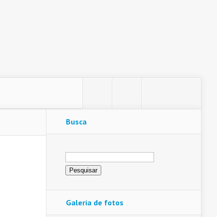
Busca
Pesquisar
por:
Galeria de fotos