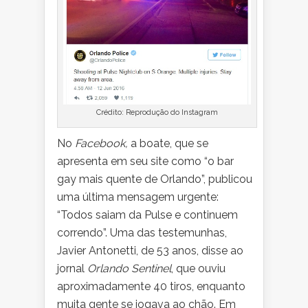
Crédito: Reprodução do Instagram
No
Facebook,
a boate, que se
apresenta em seu site como “o bar
gay mais quente de Orlando”, publicou
uma última mensagem urgente:
“Todos saiam da Pulse e continuem
correndo”. Uma das testemunhas,
Javier Antonetti, de 53 anos, disse ao
jornal
Orlando Sentinel
, que ouviu
aproximadamente 40 tiros, enquanto
muita gente se jogava ao chão. Em