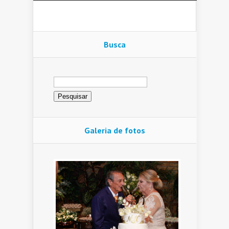
Busca
Pesquisar
por:
Galeria de fotos