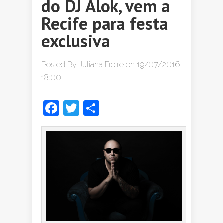
do DJ Alok, vem a
Recife para festa
exclusiva
Posted By
Juliana Freire
on 19/07/2016,
18:00
Facebook
Twitter
Share