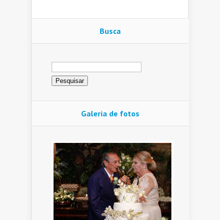
Busca
Pesquisar
por:
Galeria de fotos