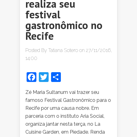
realiza seu
festival
gastronômico no
Recife
Posted By
Tatiana Sotero
on 27/11/2016,
14:00
Facebook
Twitter
Share
Zé Maria Sultanum vai trazer seu
famoso Festival Gastronômico para o
Recife por uma causa nobre. Em
parceria com o instituto Aria Social,
organiza jantar nesta terça, no La
Cuisine Garden, em Piedade. Renda